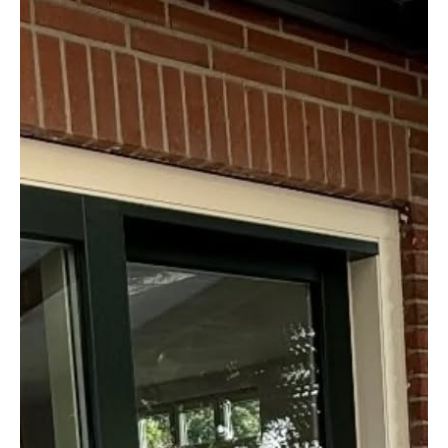
effectieve manieren om comfort en
energiezuinigheid te vergroten, is het vervangen
van oude kozijnen door kunststof kozijnen.
Vooral oplossingen die weinig onderhoud […]