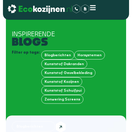
INSPIRERENDE
BLOGS
Filter op tags:
Blogberichten
Horsystemen
Kunststof Dakranden
Kunststof Gevelbekleding
Kunststof Kozijnen
Kunststof Schuifpui
Zonwering Screens
Blogberichten