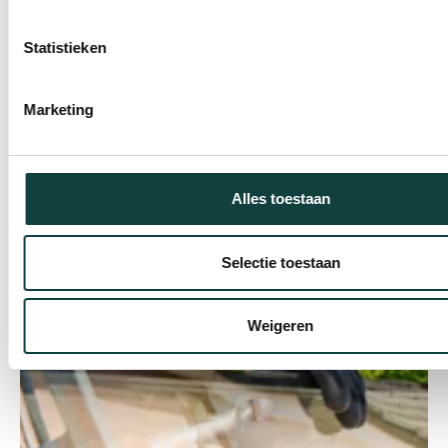
Statistieken
Marketing
Alles toestaan
Selectie toestaan
Weigeren