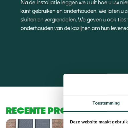
Na de installatie leggen we u uit hoe u uw ni
kunt gebruiken en onderhouden. We laten u z
sluiten en vergrendelen. We geven u ook ti
onderhouden van de kozijnen om hun levensd
Toestemming
RECENTE PROJECTEN
Alle proj
Deze website maakt gebruik