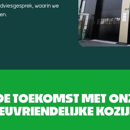
adviesgesprek, waarin we
en.
 DE TOEKOMST MET O
EUVRIENDELIJKE KOZI