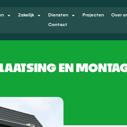
en
Zakelijk
Diensten
Projecten
Over o
Contact
LAATSING EN MONTA