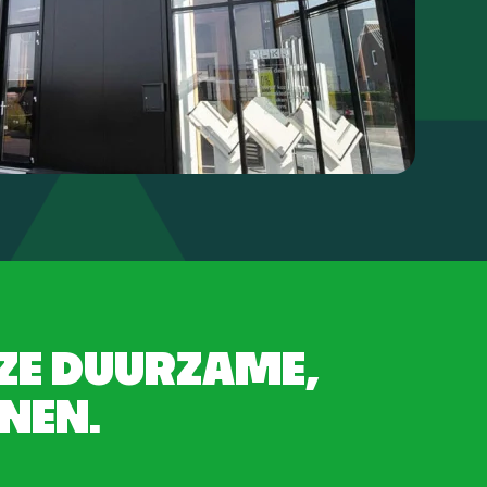
NZE DUURZAME,
JNEN.