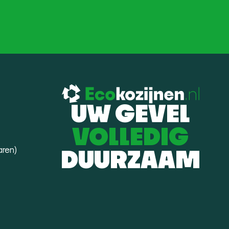
UW GEVEL
VOLLEDIG
aren)
DUURZAAM