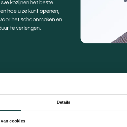
euwe kozijnen het beste
ien hoe u ze kunt openen,
ps voor het schoonmaken en
uur te verlengen.
Details
ecten
 van cookies