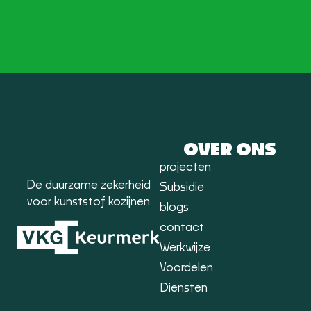
OVER ONS
projecten
De duurzame zekerheid
Subsidie
voor kunststof kozijnen
blogs
contact
Werkwijze
Voordelen
Diensten