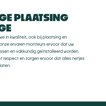
GE PLAATSING
GE
e in kwaliteit, ook bij plaatsing en
nze ervaren monteurs ervoor dat uw
ssen en vakkundig geïnstalleerd worden.
 respect en zorgen ervoor dat alles netjes
laten.