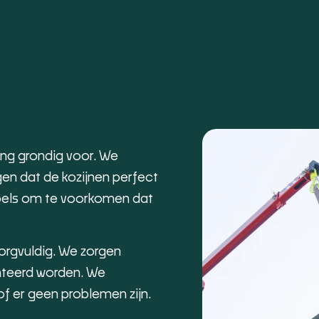
ng grondig voor. We
en dat de kozijnen perfect
els om te voorkomen dat
zorgvuldig. We zorgen
onteerd worden. We
f er geen problemen zijn.