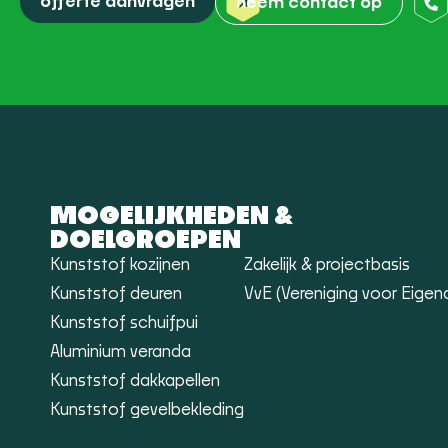
offerte aanvragen
neem contact op
MOGELIJKHEDEN &
DOELGROEPEN
Kunststof kozijnen
Zakelijk & projectbasis
Kunststof deuren
VvE (Vereniging voor Eigen
Kunststof schuifpui
Aluminium veranda
Kunststof dakkapellen
Kunststof gevelbekleding