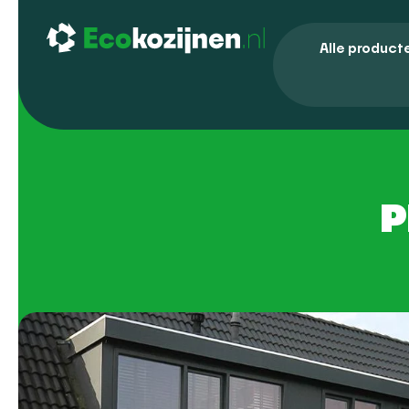
Alle product
P