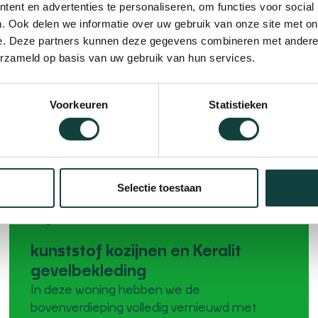
ent en advertenties te personaliseren, om functies voor social
. Ook delen we informatie over uw gebruik van onze site met on
e. Deze partners kunnen deze gegevens combineren met andere i
erzameld op basis van uw gebruik van hun services.
Voorkeuren
Statistieken
Selectie toestaan
kunststof kozijnen en Keralit
gevelbekleding
In deze woning hebben we de
bovenverdieping volledig vernieuwd met