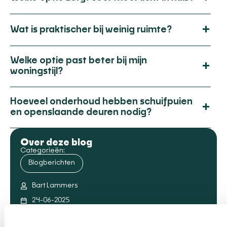
+
Wat is praktischer bij weinig ruimte?
Welke optie past beter bij mijn
+
woningstijl?
Hoeveel onderhoud hebben schuifpuien
+
en openslaande deuren nodig?
Over deze blog
Categorieën:
Blogberichten
Bart Lammers
24-06-2025