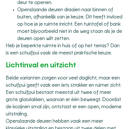
deur te openen.
Openslaande deuren draaien naar binnen of
buiten, afhankelijk van je keuze. Dit heeft invloed
op hoe je je ruimte inricht. Een tuintafel of bank
moet bijvoorbeeld niet in de weg staan als je de
deuren open wilt zetten.
Heb je beperkte ruimte in huis of op het terras? Dan
is een schuifpui vaak de meest praktische keuze.
Lichtinval en uitzicht
Beide varianten zorgen voor veel daglicht, maar een
schuifpui geeft vaak een iets strakker en ruimer zicht.
Een schuifpui bestaat meestal uit twee of meer
grote glasvlakken, waarvan er één beweegt. Doordat
de kozijnen smal zijn, ontstaat er een open, moderne
uitstraling.
Openslaande deuren hebben vaak een meer
klassieke uitstraling en bestaan uit twee delen met