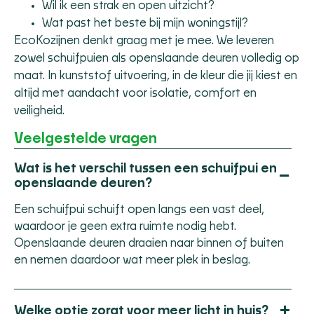
Wil ik een strak en open uitzicht?
Wat past het beste bij mijn woningstijl?
EcoKozijnen
denkt graag met je mee. We leveren
zowel schuifpuien als openslaande deuren volledig op
maat. In kunststof uitvoering, in de kleur die jij kiest en
altijd met aandacht voor isolatie, comfort en
veiligheid.
Veelgestelde vragen
Wat is het verschil tussen een schuifpui en
−
openslaande deuren?
Een schuifpui schuift open langs een vast deel,
waardoor je geen extra ruimte nodig hebt.
Openslaande deuren draaien naar binnen of buiten
en nemen daardoor wat meer plek in beslag.
+
Welke optie zorgt voor meer licht in huis?