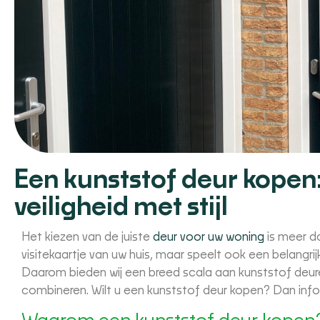
Een kunststof deur kope
veiligheid met stijl
Het kiezen van de juiste
deur voor uw woning
is meer da
visitekaartje van uw huis, maar speelt ook een belangrij
Daarom bieden wij een breed scala aan kunststof deuren 
combineren. Wilt u een kunststof deur kopen? Dan info