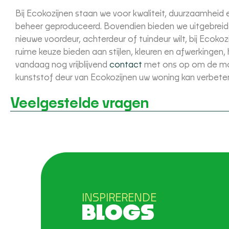
Bij Ecokozijnen staan we voor kwaliteit, duurzaamheid
beheer geproduceerd. Bovendien bieden we uitgebreid
nieuwe voordeur, achterdeur of tuindeur wilt, bij Ecoko
ruime keuze bieden aan stijlen, kleuren en afwerkinge
vandaag nog vrijblijvend
contact
met ons op om de mog
kunststof deur van Ecokozijnen uw woning kan verbeter
Veelgestelde vragen
INSPIRERENDE
BLOGS