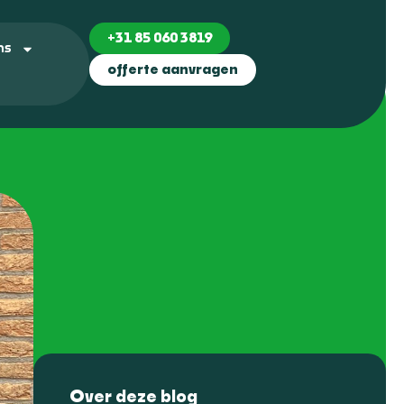
+31 85 060 3819
ns
offerte aanvragen
Over deze blog