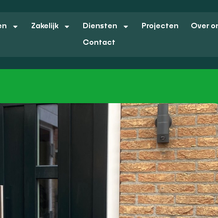
en
Zakelijk
Diensten
Projecten
Over o
Contact