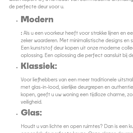
de perfecte deur voor u.
Modern
:
Als u een voorkeur heeft voor strakke lijnen en e
zeker waarderen. Met minimalistische designs en 
Een kunststof deur kopen uit onze moderne collect
oplossing. Een oplossing die perfect aansluit bij d
Klassiek:
Voor liefhebbers van een meer traditionele uitstra
met glas-in-lood, sierlijke deurgrepen en authent
kopen, geeft u uw woning een tijdloze charme, z
veiligheid.
Glas:
Houdt u van lichte en open ruimtes? Dan is een k