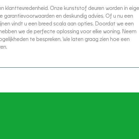
 en klanttevredenheid. Onze kunststof deuren worden in eig
e garantievoorwaarden en deskundig advies.
Of u nu een
zijnen vindt u een breed scala aan opties. Doordat we een
n, hebben we de perfecte oplossing voor elke woning. Neem
elijkheden te bespreken. We laten graag zien hoe een
en.