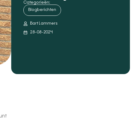
Categorieën:
Blogberichten
Bart Lammers
28-08-2024
kunt