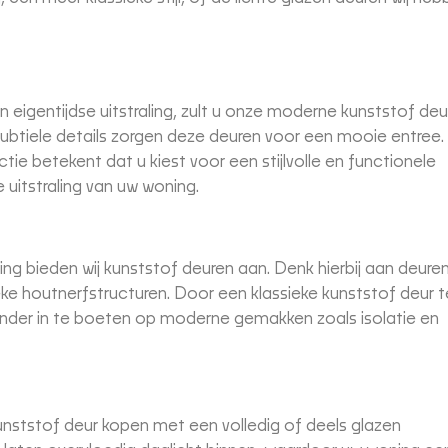
en eigentijdse uitstraling, zult u onze moderne kunststof de
subtiele details zorgen deze deuren voor een mooie entree.
ie betekent dat u kiest voor een stijlvolle en functionele
e uitstraling van uw woning.
ling bieden wij kunststof deuren aan. Denk hierbij aan deure
ieke houtnerfstructuren. Door een klassieke kunststof deur t
onder in te boeten op moderne gemakken zoals isolatie en
unststof deur kopen met een volledig of deels glazen