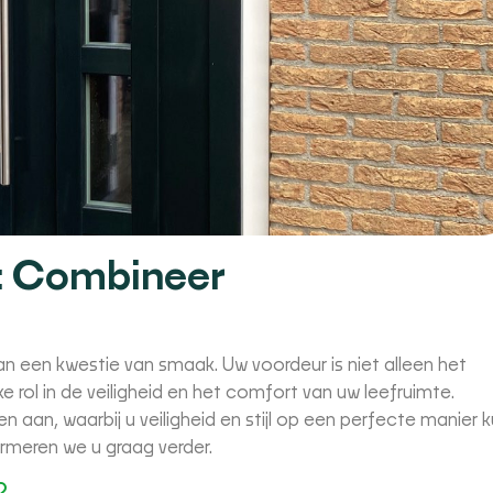
n: Combineer
n een kwestie van smaak. Uw voordeur is niet alleen het
ke rol in de veiligheid en het comfort van uw leefruimte.
aan, waarbij u veiligheid en stijl op een perfecte manier 
rmeren we u graag verder.