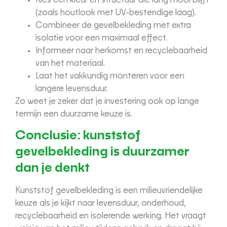
Kies een kleur en structuur die lang mooi blijft
(zoals houtlook met UV-bestendige laag).
Combineer de gevelbekleding met extra
isolatie voor een maximaal effect.
Informeer naar herkomst en recyclebaarheid
van het materiaal.
Laat het vakkundig monteren voor een
langere levensduur.
Zo weet je zeker dat je investering ook op lange
termijn een duurzame keuze is.
Conclusie: kunststof
gevelbekleding is duurzamer
dan je denkt
Kunststof gevelbekleding is een milieuvriendelijke
keuze als je kijkt naar levensduur, onderhoud,
recyclebaarheid en isolerende werking. Het vraagt