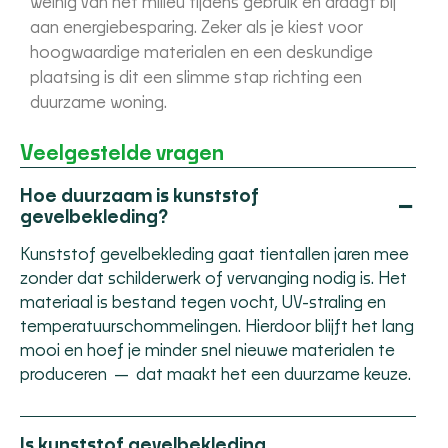
weinig van het milieu tijdens gebruik en draagt bij
aan energiebesparing. Zeker als je kiest voor
hoogwaardige materialen en een deskundige
plaatsing is dit een slimme stap richting een
duurzame woning.
Veelgestelde vragen
Hoe duurzaam is kunststof
−
gevelbekleding?
Kunststof gevelbekleding gaat tientallen jaren mee
zonder dat schilderwerk of vervanging nodig is. Het
materiaal is bestand tegen vocht, UV-straling en
temperatuurschommelingen. Hierdoor blijft het lang
mooi en hoef je minder snel nieuwe materialen te
produceren — dat maakt het een duurzame keuze.
Is kunststof gevelbekleding