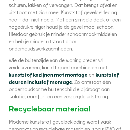
schuren, lakken of vervangen. Dat brengt afval en
uitstoot met zich mee. Kunststof gevelbekleding
heeft dat niet nodig. Met een simpele doek of een
hogedrukreiniger houd je de gevel mooi schoon.
Hierdoor gebruik je minder schoonmaakmiddelen
en heb je minder uitstoot door
onderhoudswerkzaamheden.
Wie de buitenzijde van de woning breder wil
verduurzamen, kan dit goed combineren met
kunststof kozijnen met montage
en
kunststof
deuren inclusief montage
. Zo ontstaat één
onderhoudsarme buitenschil die bijdraagt aan
isolatie, comfort en een verzorgde uitstraling.
Recyclebaar materiaal
Moderne kunststof gevelbekleding wordt vaak
gemaakt van recyclebare materialen, zoals PVC of