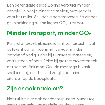
Een beter geïsoleerde woning verbruikt minder
energie. Je hoeft minder te stoken, wat goed is
voor het milieu én voor je portemonnee. Zo draagt
gevelbekleding bij aan lagere CO₂-uitstoot.
Minder transport, minder CO₂
Kunststof gevelbekleding is licht van gewicht. Dat
betekent dat er tijdens het vervoer minder
brandstof nodig is dan bij zwaardere materialen,
zoals steen of hout. Zeker bij grotere projecten telt
dat verschil flink mee. Ook de montage is vaak
sneller en efficiënter, wat zorgt voor minder
uitstoot op de bouwplaats.
Zijn er ook nadelen?
Natuurlijk zijn er ook aandachtspunten. Kunststof
wordt gemaakt van aardolie, en dat is geen