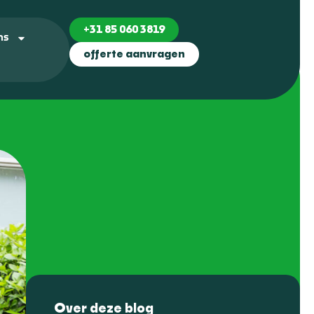
+31 85 060 3819
ns
offerte aanvragen
Over deze blog