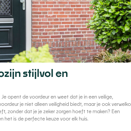
ijn stijlvol en
 Je opent de voordeur en weet dat je in een veilige,
ordeur je niet alleen veiligheid biedt, maar je ook verwelk
heeft, zonder dat je je zeker zorgen hoeft te maken? Een
n het is de perfecte keuze voor elk huis.