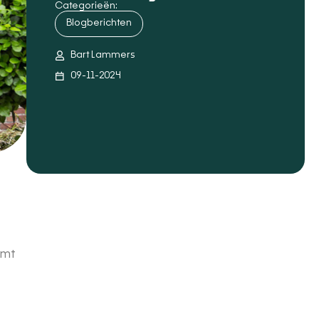
Categorieën:
Blogberichten
Bart Lammers
09-11-2024
omt