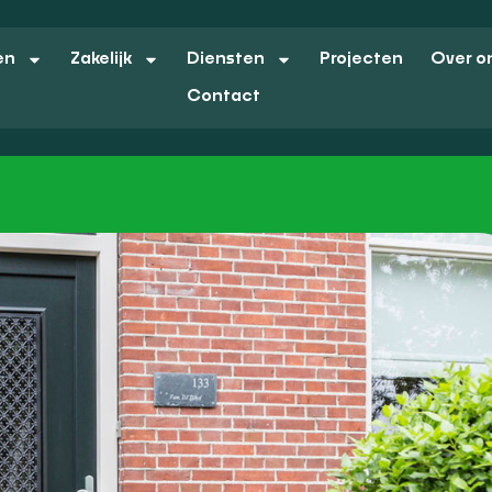
en
Zakelijk
Diensten
Projecten
Over o
Contact