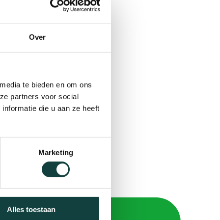
Over
an
eft
 media te bieden en om ons
ze partners voor social
nformatie die u aan ze heeft
Marketing
Alles toestaan