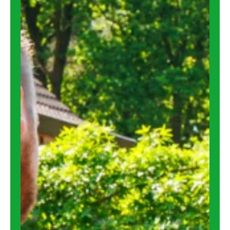
sterkst in de koudere maanden. Je voelt
een koude stroming langs de randen, de
temperatuur in huis schommelt sneller […]