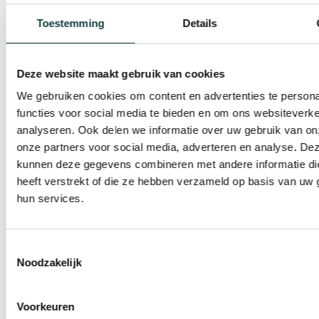
direct comfort op en kan financieel
aantrekkelijker worden met […]
Toestemming
Details
Deze website maakt gebruik van cookies
We gebruiken cookies om content en advertenties te persona
functies voor social media te bieden en om ons websiteverke
analyseren. Ook delen we informatie over uw gebruik van on
onze partners voor social media, adverteren en analyse. De
kunnen deze gegevens combineren met andere informatie di
heeft verstrekt of die ze hebben verzameld op basis van uw 
hun services.
Toestemmingsselectie
Noodzakelijk
Voorkeuren