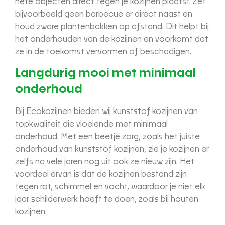
hete objecten direct tegen je kozijnen plaatst. Zet
bijvoorbeeld geen barbecue er direct naast en
houd zware plantenbakken op afstand. Dit helpt bij
het onderhouden van de kozijnen en voorkomt dat
ze in de toekomst vervormen of beschadigen.
Langdurig mooi met minimaal
onderhoud
Bij Ecokozijnen bieden wij kunststof kozijnen van
topkwaliteit die vloeiende met minimaal
onderhoud. Met een beetje zorg, zoals het juiste
onderhoud van kunststof kozijnen, zie je kozijnen er
zelfs na vele jaren nog uit ook ze nieuw zijn. Het
voordeel ervan is dat de kozijnen bestand zijn
tegen rot, schimmel en vocht, waardoor je niet elk
jaar schilderwerk hoeft te doen, zoals bij houten
kozijnen.