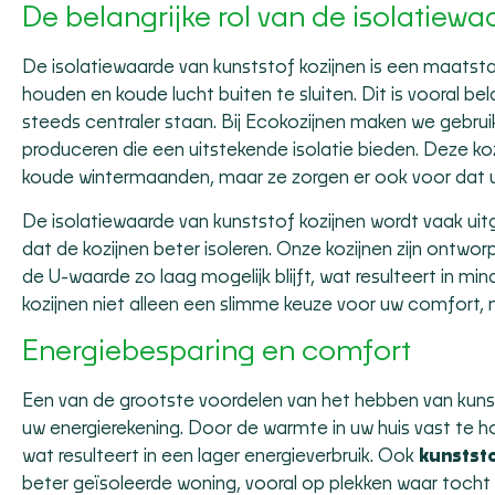
De belangrijke rol van de isolatiewa
De isolatiewaarde van
kunststof kozijnen
is een maatsta
houden en koude lucht buiten te sluiten. Dit is vooral be
steeds centraler staan. Bij Ecokozijnen maken we gebru
produceren die een uitstekende isolatie bieden. Deze ko
koude wintermaanden, maar ze zorgen er ook voor dat uw 
De isolatiewaarde van kunststof kozijnen wordt vaak ui
dat de kozijnen beter isoleren. Onze kozijnen zijn ontw
de U-waarde zo laag mogelijk blijft, wat resulteert in m
kozijnen niet alleen een slimme keuze voor uw comfort
Energiebesparing en comfort
Een van de grootste voordelen van het hebben van kunst
uw energierekening. Door de warmte in uw huis vast te
wat resulteert in een lager energieverbruik. Ook
kunstst
beter geïsoleerde woning, vooral op plekken waar tocht