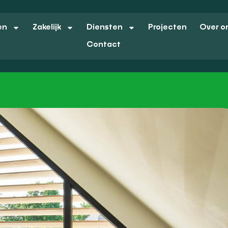
en
Zakelijk
Diensten
Projecten
Over o
Contact