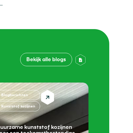
Bekijk alle blogs
Blogberichten
Kunststof kozijnen
uurzame kunststof kozijnen