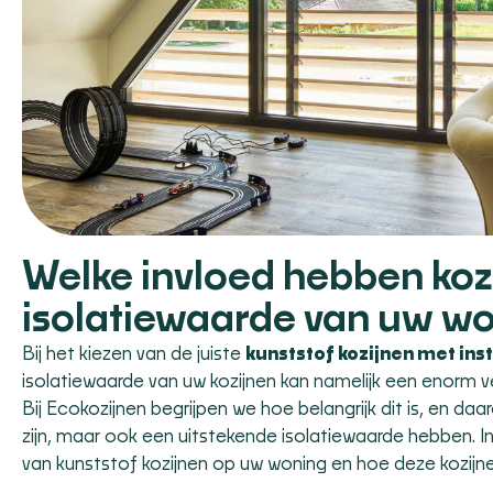
Welke invloed hebben koz
isolatiewaarde van uw w
Bij het kiezen van de juiste
kunststof kozijnen met inst
isolatiewaarde van uw kozijnen kan namelijk een enorm ve
Bij Ecokozijnen begrijpen we hoe belangrijk dit is, en daa
zijn, maar ook een uitstekende isolatiewaarde hebben. I
van kunststof kozijnen op uw woning en hoe deze kozijn