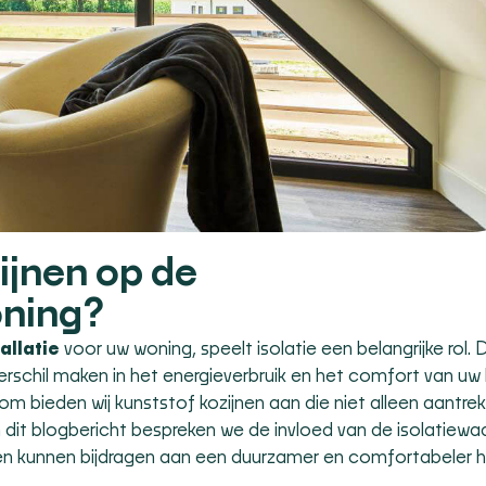
ijnen op de
oning?
allatie
voor uw woning, speelt isolatie een belangrijke rol. 
rschil maken in het energieverbruik en het comfort van uw 
rom bieden wij kunststof kozijnen aan die niet alleen aantrekk
n dit blogbericht bespreken we de invloed van de isolatiewa
en kunnen bijdragen aan een duurzamer en comfortabeler hu