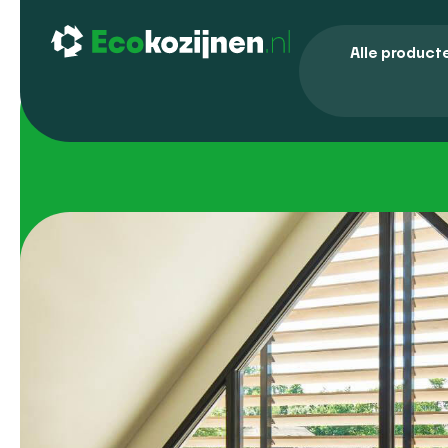
Alle product