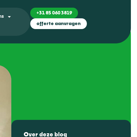
+31 85 060 3819
ns
offerte aanvragen
Over deze blog