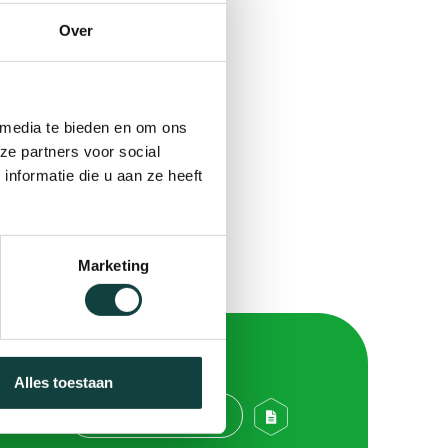
Over
 de
 media te bieden en om ons
ze partners voor social
nformatie die u aan ze heeft
Marketing
Alles toestaan
Bekijk alle blogs