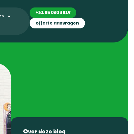
+31 85 060 3819
ns
offerte aanvragen
Over deze blog