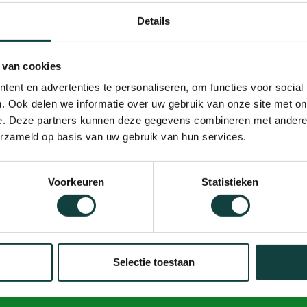
Details
eren? Neem contact op met Ecokozijnen voor advies over
 van cookies
ent en advertenties te personaliseren, om functies voor social
. Ook delen we informatie over uw gebruik van onze site met on
e. Deze partners kunnen deze gegevens combineren met andere i
erzameld op basis van uw gebruik van hun services.
Voorkeuren
Statistieken
Selectie toestaan