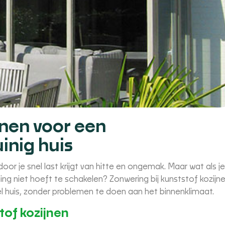
jnen voor een
inig huis
or je snel last krijgt van hitte en ongemak. Maar wat als j
ing niet hoeft te schakelen? Zonwering bij kunststof kozijn
l huis, zonder problemen te doen aan het binnenklimaat.
tof kozijnen