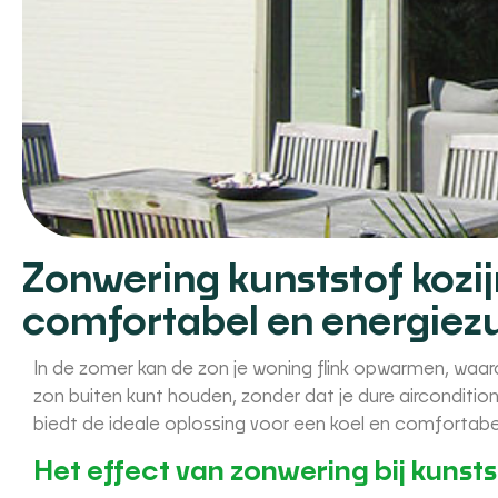
Zonwering kunststof kozi
comfortabel en energiezu
In de zomer kan de zon je woning flink opwarmen, waardo
zon buiten kunt houden, zonder dat je dure aircondition
biedt de ideale oplossing voor een koel en comfortabe
Het effect van zonwering bij kunsts