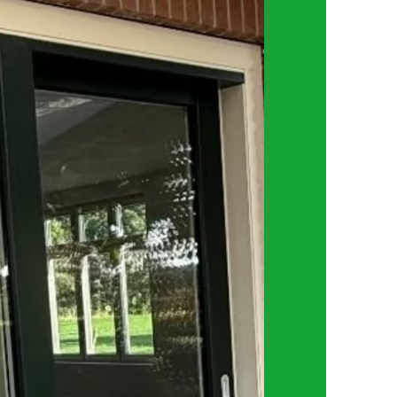
unststof kozijnen. Vooral oplossingen
ie weinig onderhoud […]