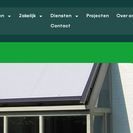
en
Zakelijk
Diensten
Projecten
Over o
Contact