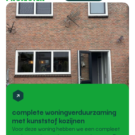
complete woningverduurzaming
met kunststof kozijnen
Voor deze woning hebben we een compleet