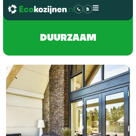
DUURZAAM