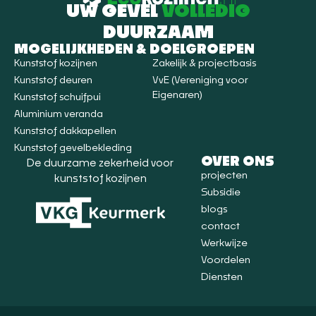
UW GEVEL
VOLLEDIG
DUURZAAM
MOGELIJKHEDEN & DOELGROEPEN
Kunststof kozijnen
Zakelijk & projectbasis
Kunststof deuren
VvE (Vereniging voor
Eigenaren)
Kunststof schuifpui
Aluminium veranda
Kunststof dakkapellen
Kunststof gevelbekleding
OVER ONS
De duurzame zekerheid voor
projecten
kunststof kozijnen
Subsidie
blogs
contact
Werkwijze
Voordelen
Diensten