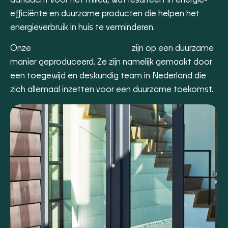
aandacht voor het milieu, wat resulteert in energie-
efficiënte en duurzame producten die helpen het
energieverbruik in huis te verminderen.
Onze
ALKU® kunststof kozijnen
zijn op een duurzame
manier geproduceerd. Ze zijn namelijk gemaakt door
een toegewijd en deskundig team in Nederland die
zich allemaal inzetten voor een duurzame toekomst.