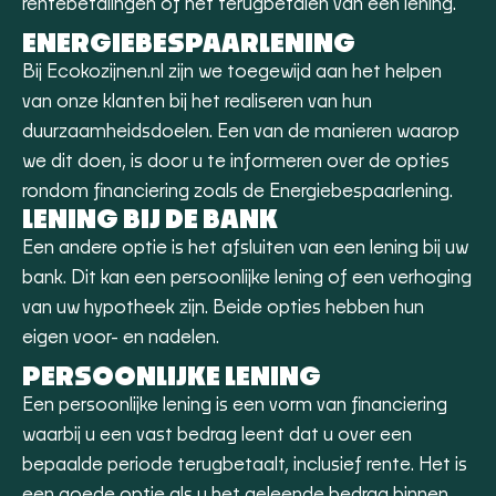
rentebetalingen of het terugbetalen van een lening.
ENERGIEBESPAARLENING
Bij Ecokozijnen.nl zijn we toegewijd aan het helpen
van onze klanten bij het realiseren van hun
duurzaamheidsdoelen. Een van de manieren waarop
we dit doen, is door u te informeren over de opties
rondom financiering zoals de Energiebespaarlening.
LENING BIJ DE BANK
Een andere optie is het afsluiten van een lening bij uw
bank. Dit kan een persoonlijke lening of een verhoging
van uw hypotheek zijn. Beide opties hebben hun
eigen voor- en nadelen.
PERSOONLIJKE LENING
Een persoonlijke lening is een vorm van financiering
waarbij u een vast bedrag leent dat u over een
bepaalde periode terugbetaalt, inclusief rente. Het is
een goede optie als u het geleende bedrag binnen