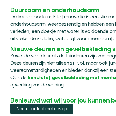
Duurzaam en onderhoudsarm
De keuze voor kunststof renovatie is een slimme i
onderhoudsarm, weerbestendig en hebben een la
verleden, een doekje met water is voldoende o
uitstekende isolatie, wat zorgt voor meer comfo
Nieuwe deuren en gevelbekleding vo
Zowel de voordeur als de tuindeuren zijn vervan
Deze deuren zijn niet alleen stijlvol, maar ook fu
weersomstandigheden en bieden dankzij een stevi
Ook de
kunststof gevelbekleding met mont
afwerking van de woning.
Benieuwd wat wij voor jou kunnen 
Neem contact met ons op