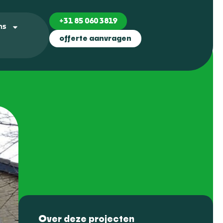
+31 85 060 3819
ns
offerte aanvragen
Over deze projecten