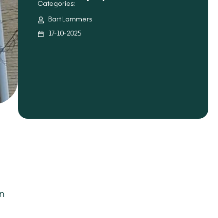
Categories:
Bart Lammers
17-10-2025
en