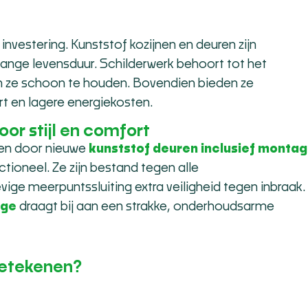
nvestering. Kunststof kozijnen en deuren zijn
nge levensduur. Schilderwerk behoort tot het
m ze schoon te houden. Bovendien bieden ze
rt en lagere energiekosten.
or stijl en comfort
gen door nieuwe
kunststof deuren inclusief monta
nctioneel. Ze zijn bestand tegen alle
ge meerpuntssluiting extra veiligheid tegen inbraak.
age
draagt bij aan een strakke, onderhoudsarme
betekenen?