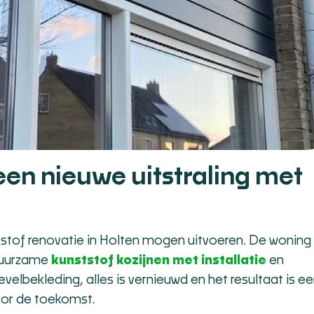
een nieuwe uitstraling met
stof renovatie in Holten mogen uitvoeren. De woning
duurzame
kunststof kozijnen met installatie
en
velbekleding, alles is vernieuwd en het resultaat is e
oor de toekomst.