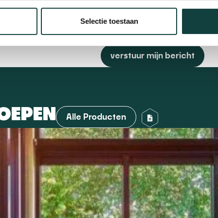
Selectie toestaan
verstuur mijn bericht
OEPEN
Alle Producten