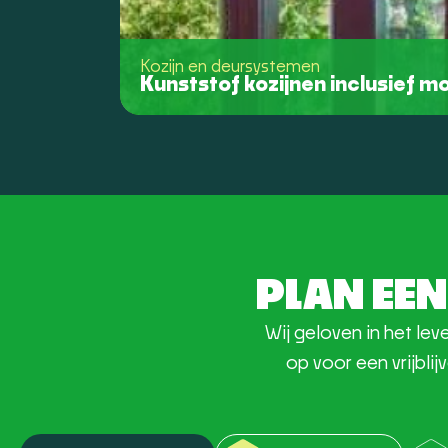
Kozijn en deursystemen
Kunststof kozijnen inclusief 
PLAN EEN
Wij geloven in het l
op voor een vrijbl