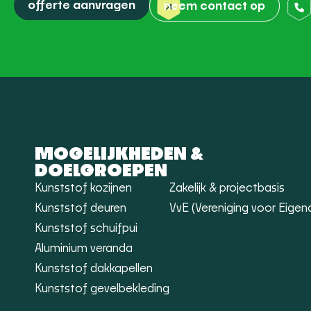
offerte aanvragen
neem contact op
MOGELIJKHEDEN &
DOELGROEPEN
Kunststof kozijnen
Zakelijk & projectbasis
Kunststof deuren
VvE (Vereniging voor Eigen
Kunststof schuifpui
Aluminium veranda
Kunststof dakkapellen
Kunststof gevelbekleding