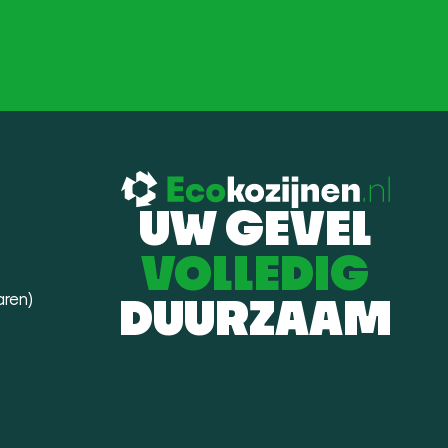
UW GEVEL
VOLLEDIG
aren)
DUURZAAM