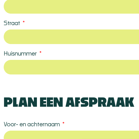
Straat
Huisnummer
PLAN EEN AFSPRAAK
Voor- en achternaam