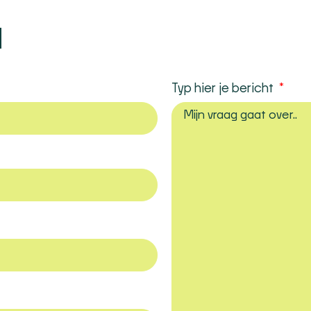
N
Typ hier je bericht