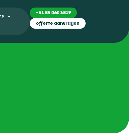
+31 85 060 3819
ns
offerte aanvragen