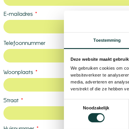
E-mailadres
Toestemming
Telefoonnummer
Deze website maakt gebruik
We gebruiken cookies om cont
Woonplaats
websiteverkeer te analyseren
media, adverteren en analys
verstrekt of die ze hebben v
Straat
Toestemmingsselectie
Noodzakelijk