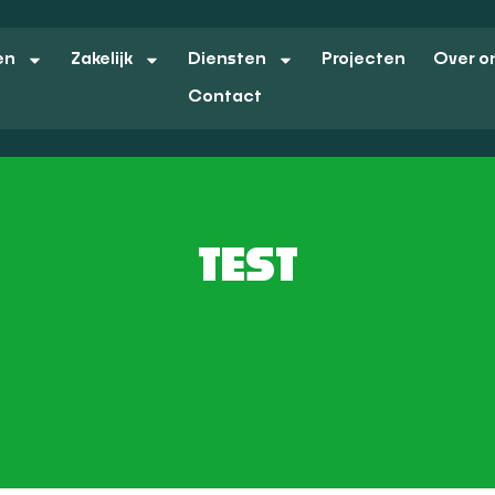
en
Zakelijk
Diensten
Projecten
Over o
Contact
TEST