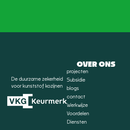
OVER ONS
projecten
De duurzame zekerheid
Subsidie
voor kunststof kozijnen
blogs
contact
Werkwijze
Voordelen
Diensten