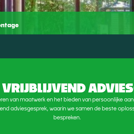
montage
 VRIJBLIJVEND ADVI
everen van maatwerk en het bieden van persoonlijke a
ijvend adviesgesprek, waarin we samen de beste oplos
bespreken.